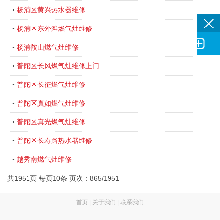
杨浦区黄兴热水器维修
•
杨浦区东外滩燃气灶维修
•

杨浦鞍山燃气灶维修
•
普陀区长风燃气灶维修上门
•
普陀区长征燃气灶维修
•
普陀区真如燃气灶维修
•
普陀区真光燃气灶维修
•
普陀区长寿路热水器维修
•
越秀南燃气灶维修
•
共1951页 每页10条 页次：865/1951
首页
|
关于我们
|
联系我们