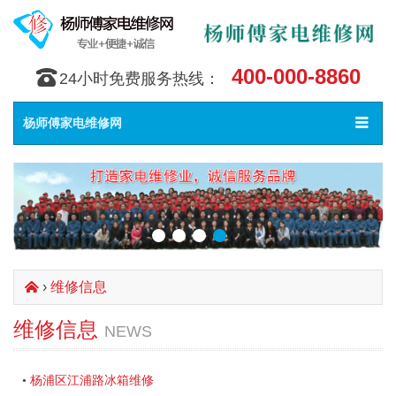
400-000-8860
󰇯
24小时免费服务热线：
Toggle
󰀥
杨师傅家电维修网
navigat
›
维修信息
󰄫
维修信息
NEWS
杨浦区江浦路冰箱维修
•