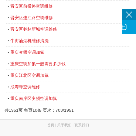
晋安区前横路空调维修
•
晋安区连江路空调维修
•

晋安区鹤林新城空调维修
•
牛街油烟机维修清洗
•
重庆变频空调加氟
•
重庆空调加氟一般需要多少钱
•
重庆江北区空调加氟
•
成寿寺空调维修
•
重庆南岸区变频空调加氟
•
共1951页 每页10条 页次：703/1951
首页
|
关于我们
|
联系我们