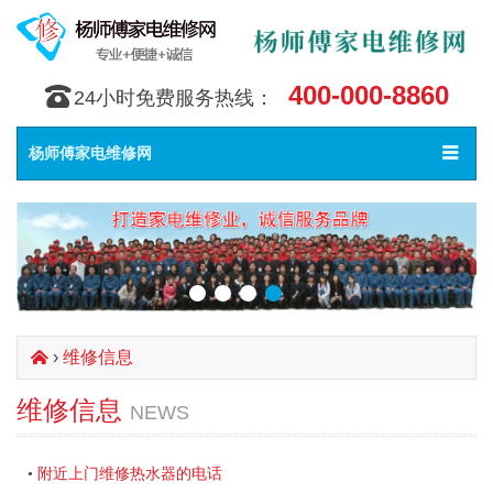
400-000-8860
󰇯
24小时免费服务热线：
Toggle
󰀥
杨师傅家电维修网
navigat
›
维修信息
󰄫
维修信息
NEWS
附近上门维修热水器的电话
•