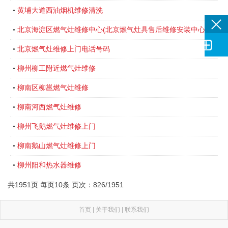
黄埔大道西油烟机维修清洗
•
北京海淀区燃气灶维修中心(北京燃气灶具售后维修安装中心)
•

北京燃气灶维修上门电话号码
•
柳州柳工附近燃气灶维修
•
柳南区柳邕燃气灶维修
•
柳南河西燃气灶维修
•
柳州飞鹅燃气灶维修上门
•
柳南鹅山燃气灶维修上门
•
柳州阳和热水器维修
•
共1951页 每页10条 页次：826/1951
首页
|
关于我们
|
联系我们