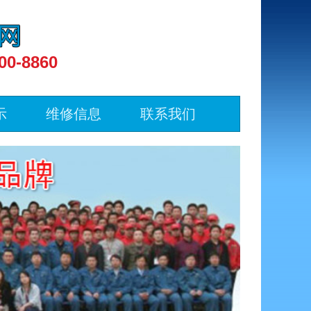
00-8860
示
维修信息
联系我们