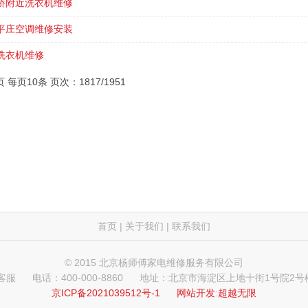
桥附近洗衣机维修
平庄空调维修安装
洗衣机维修
页 每页10条 页次：1817/1951
首页
|
关于我们
|
联系我们
© 2015 北京杨师傅家电维修服务有限公司
 客服
电话：400-000-8860
地址：北京市海淀区上地十街1号院2号楼
京ICP备2021039512号-1
网站开发
:
超越无限