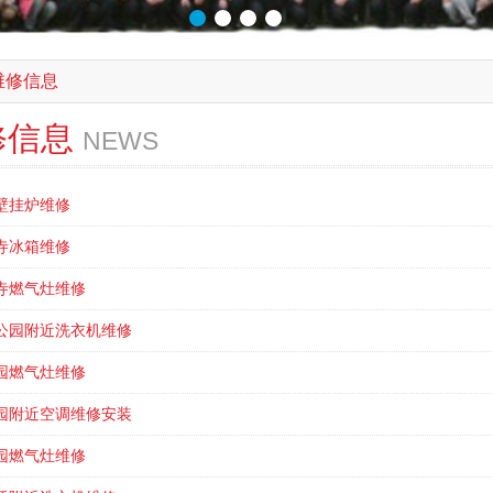
维修信息
修信息
NEWS
壁挂炉维修
寺冰箱维修
寺燃气灶维修
公园附近洗衣机维修
园燃气灶维修
园附近空调维修安装
园燃气灶维修