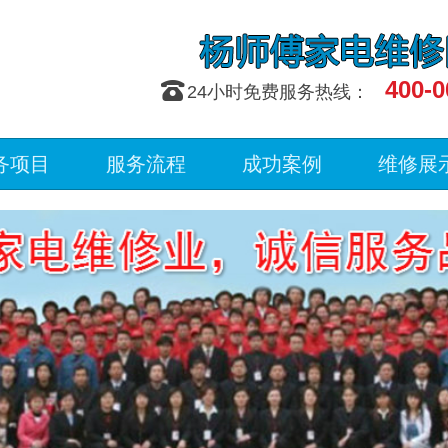
400-0
󰇯
24小时免费服务热线：
务项目
服务流程
成功案例
维修展