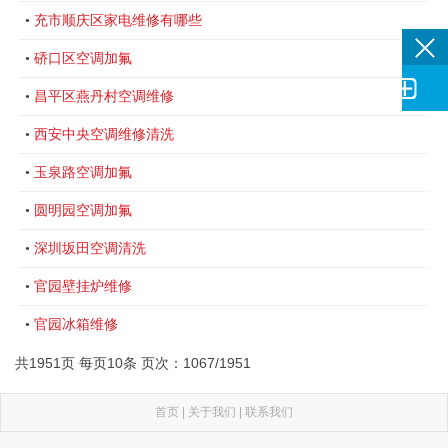
充市顺庆区家电维修有哪些
•
硚口区空调加氟
•

昌平区燕丹村空调维修
•
西安中央空调维修清洗
•
玉泉路空调加氟
•
圆明园空调加氟
•
深圳坂田空调清洗
•
官园壁挂炉维修
•
官园冰箱维修
•
共1951页 每页10条 页次：1067/1951
首页
|
关于我们
|
联系我们