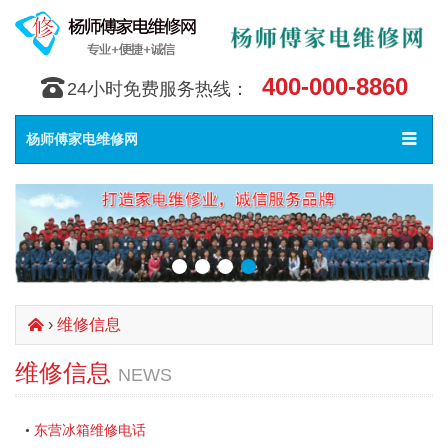
400-000-8860
󰇯
24小时免费服务热线：
Toggle
󰀥
杨师傅家电维修网
navigat
›
维修信息
󰄫
维修信息
NEWS
东营冰箱维修电话
•