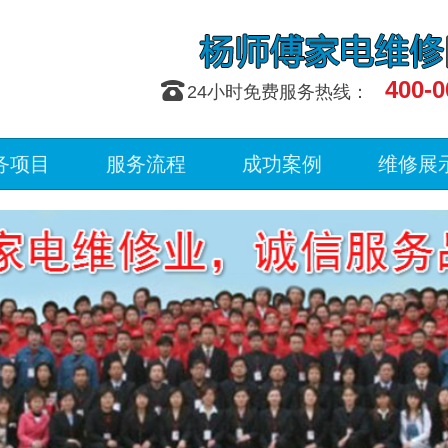
400-0
󰇯
24小时免费服务热线：
务项目
服务流程
成功案例
维修展