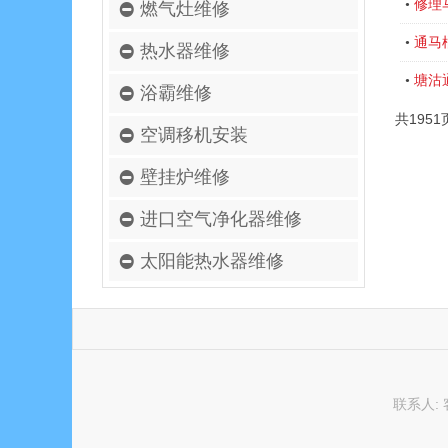
修理
•
燃气灶维修
通马
•
热水器维修
塘沽
•
浴霸维修
共1951
空调移机安装
壁挂炉维修
进口空气净化器维修
太阳能热水器维修
联系人: