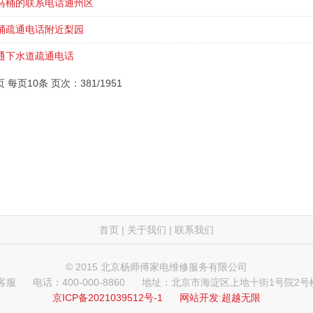
马桶的联系电话通州区
桶疏通电话附近梨园
通下水道疏通电话
页 每页10条 页次：381/1951
首页
|
关于我们
|
联系我们
© 2015 北京杨师傅家电维修服务有限公司
 客服
电话：400-000-8860
地址：北京市海淀区上地十街1号院2号楼
京ICP备2021039512号-1
网站开发
:
超越无限