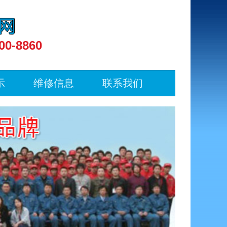
00-8860
示
维修信息
联系我们