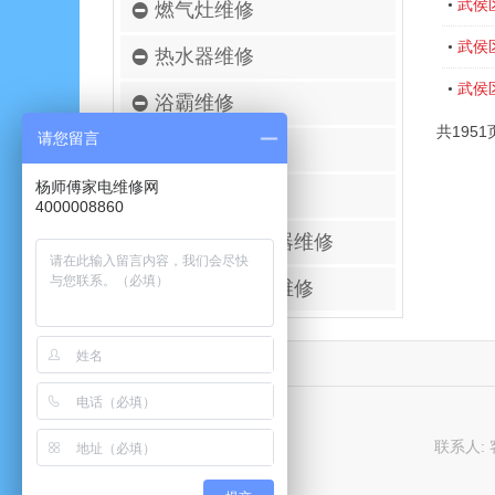
武侯
•
燃气灶维修
武侯
•
热水器维修
武侯
•
浴霸维修
共1951
请您留言
空调移机安装
杨师傅家电维修网
壁挂炉维修
4000008860
进口空气净化器维修
太阳能热水器维修
联系人: