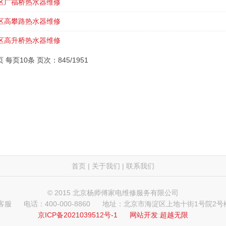
区广福桥热水器维修
区高攀路热水器维修
区高升桥热水器维修
页 每页10条 页次：845/1951
首页
|
关于我们
|
联系我们
© 2015 北京杨师傅家电维修服务有限公司
 客服
电话：400-000-8860
地址：北京市海淀区上地十街1号院2号楼
京ICP备2021039512号-1
网站开发
:
超越无限