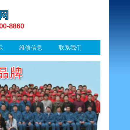
00-8860
示
维修信息
联系我们