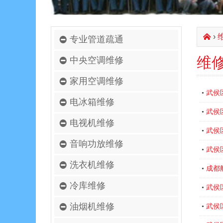
›
󰄫
专业管道疏通
维
中央空调维修
家用空调维修
武侯
•
电冰箱维修
武侯
•
电视机维修
武侯
•
音响功放维修
武侯
•
洗衣机维修
成都
•
冷库维修
武侯
•
油烟机维修
武侯
•