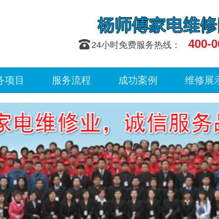
400-0
󰇯
24小时免费服务热线：
务项目
服务流程
成功案例
维修展