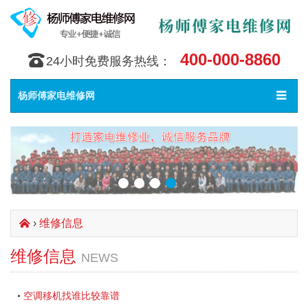
400-000-8860
󰇯
24小时免费服务热线：
Toggle
󰀥
杨师傅家电维修网
navigat
›
维修信息
󰄫
维修信息
NEWS
空调移机找谁比较靠谱
•