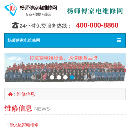
400-000-8860
󰇯
24小时免费服务热线：
Toggle
󰀥
杨师傅家电维修网
navigat
›
维修信息
󰄫
维修信息
NEWS
崇文区家电维修
•