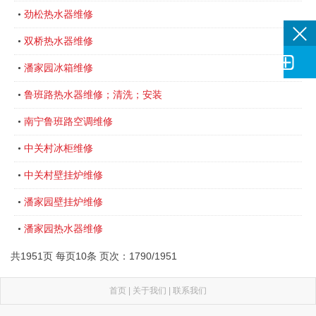
劲松热水器维修
•
双桥热水器维修
•

潘家园冰箱维修
•
鲁班路热水器维修；清洗；安装
•
南宁鲁班路空调维修
•
中关村冰柜维修
•
中关村壁挂炉维修
•
潘家园壁挂炉维修
•
潘家园热水器维修
•
共1951页 每页10条 页次：1790/1951
首页
|
关于我们
|
联系我们