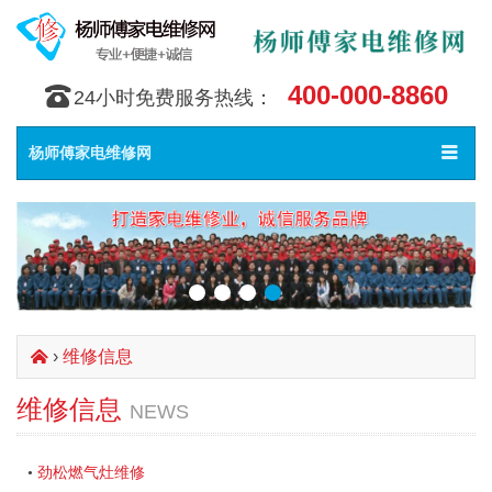
400-000-8860
󰇯
24小时免费服务热线：
Toggle
󰀥
杨师傅家电维修网
navigat
›
维修信息
󰄫
维修信息
NEWS
劲松燃气灶维修
•