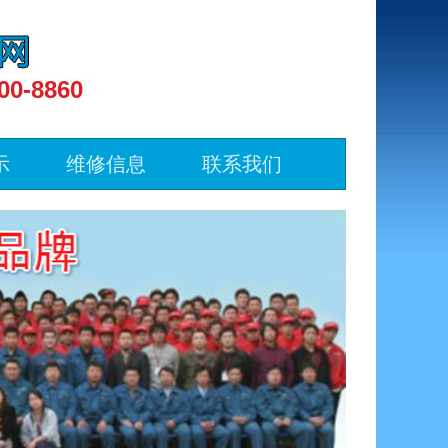
00-8860
示
维修信息
联系我们