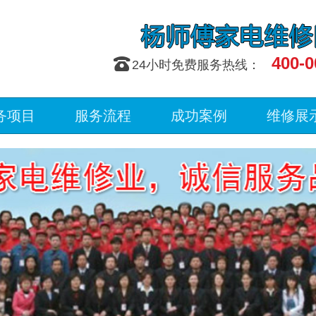
400-0
󰇯
24小时免费服务热线：
务项目
服务流程
成功案例
维修展