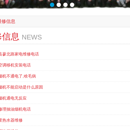
维修信息
修信息
NEWS
县蓼北路家电维修电话
空调移机安装电话
烟机不通电了,啥毛病
烟机不能启动是什么原因
烟机通电无反应
修理抽油烟机电话
里热水器维修