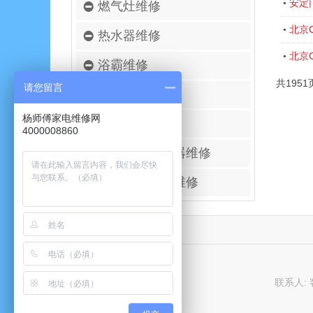
安定
•
燃气灶维修
北京
•
热水器维修
北京
•
浴霸维修
共1951
请您留言
空调移机安装
杨师傅家电维修网
壁挂炉维修
4000008860
进口空气净化器维修
太阳能热水器维修
联系人: