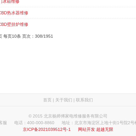
门冰箱维修
CBD热水器维修
CBD壁挂炉维修
页 每页10条 页次：308/1951
首页
|
关于我们
|
联系我们
© 2015 北京杨师傅家电维修服务有限公司
 客服
电话：400-000-8860
地址：北京市海淀区上地十街1号院2号楼
京ICP备2021039512号-1
网站开发
:
超越无限