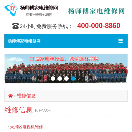
400-000-8860
󰇯
24小时免费服务热线：
Toggle
󰀥
杨师傅家电维修网
navigat
›
维修信息
󰄫
维修信息
NEWS
天河区电视机维修
•