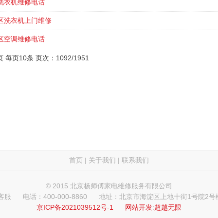
洗衣机维修电话
区洗衣机上门维修
区空调维修电话
页 每页10条 页次：1092/1951
首页
|
关于我们
|
联系我们
© 2015 北京杨师傅家电维修服务有限公司
 客服
电话：400-000-8860
地址：北京市海淀区上地十街1号院2号楼
京ICP备2021039512号-1
网站开发
:
超越无限