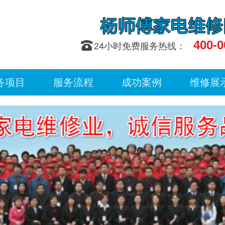
400-0
󰇯
24小时免费服务热线：
务项目
服务流程
成功案例
维修展