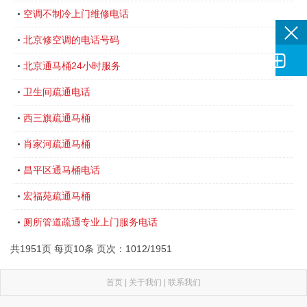
空调不制冷上门维修电话
•
北京修空调的电话号码
•

北京通马桶24小时服务
•
卫生间疏通电话
•
西三旗疏通马桶
•
肖家河疏通马桶
•
昌平区通马桶电话
•
宏福苑疏通马桶
•
厕所管道疏通专业上门服务电话
•
共1951页 每页10条 页次：1012/1951
首页
|
关于我们
|
联系我们