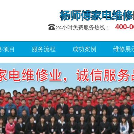
400-0
󰇯
24小时免费服务热线：
务项目
服务流程
成功案例
维修展