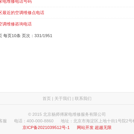
家电维修电话号码
区最近的空调维修点电话
空调维修咨询电话
页 每页10条 页次：331/1951
首页
|
关于我们
|
联系我们
© 2015 北京杨师傅家电维修服务有限公司
 客服
电话：400-000-8860
地址：北京市海淀区上地十街1号院2号楼
京ICP备2021039512号-1
网站开发
:
超越无限