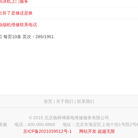
制冰机上门服务
灶坏了是修还是换
油烟机维修联系电话
页 每页10条 页次：285/1951
首页
|
关于我们
|
联系我们
© 2015 北京杨师傅家电维修服务有限公司
 客服
电话：400-000-8860
地址：北京市海淀区上地十街1号院2号楼
京ICP备2021039512号-1
网站开发
:
超越无限