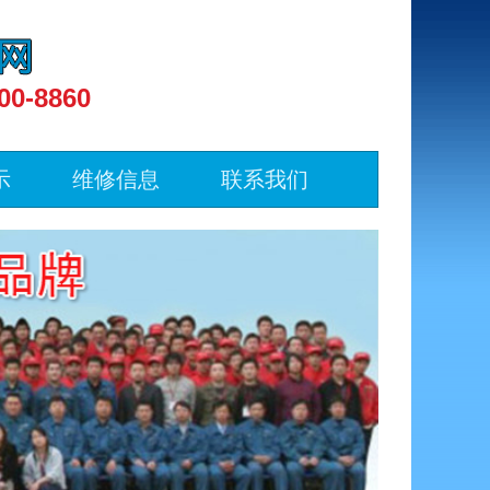
00-8860
示
维修信息
联系我们