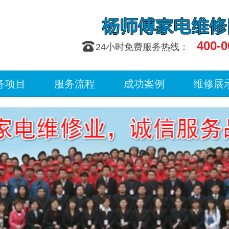
400-0
󰇯
24小时免费服务热线：
务项目
服务流程
成功案例
维修展