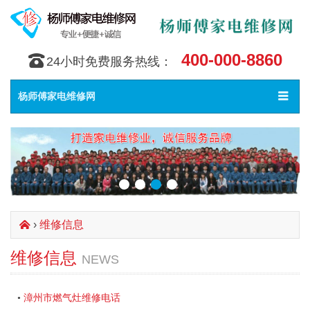
400-000-8860
󰇯
24小时免费服务热线：
Toggle
󰀥
杨师傅家电维修网
navigat
›
维修信息
󰄫
维修信息
NEWS
漳州市燃气灶维修电话
•