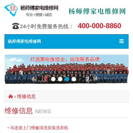
400-000-8860
󰇯
24小时免费服务热线：
Toggle
󰀥
杨师傅家电维修网
navigat
›
维修信息
󰄫
维修信息
NEWS
马连道上门维修清洗安装洗衣机
•