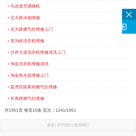
马连道空调移机
•
北大路冰箱维修
•

北大路燃气灶维修上门
•
东沟岭洗衣机维修
•
沙井大道洗衣机维修清洗上门
•
淘金洗衣机维修清洗
•
淘金热水器维修上门
•
荔湾区陈家祠燃气灶维修
•
长寿路燃气灶维修
•
共1951页 每页10条 页次：1241/1951
首页
|
关于我们
|
联系我们