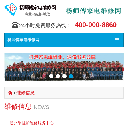
400-000-8860
󰇯
24小时免费服务热线：
Toggle
󰀥
杨师傅家电维修网
navigat
›
维修信息
󰄫
维修信息
NEWS
通州壁挂炉维修服务中心
•