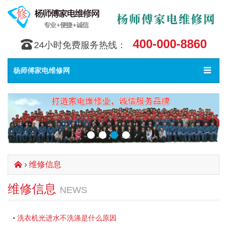
400-000-8860
󰇯
24小时免费服务热线：
Toggle
󰀥
杨师傅家电维修网
navigat
›
维修信息
󰄫
维修信息
NEWS
洗衣机光进水不洗涤是什么原因
•