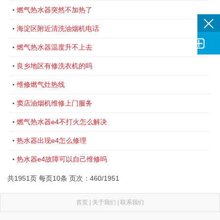
燃气热水器突然不加热了
•
海淀区附近清洗油烟机电话
•

燃气热水器温度升不上去
•
良乡地区有修洗衣机的吗
•
维修燃气灶热线
•
窦店油烟机维修上门服务
•
燃气热水器e4不打火怎么解决
•
热水器出现e4怎么修理
•
热水器e4故障可以自己维修吗
•
共1951页 每页10条 页次：460/1951
首页
|
关于我们
|
联系我们