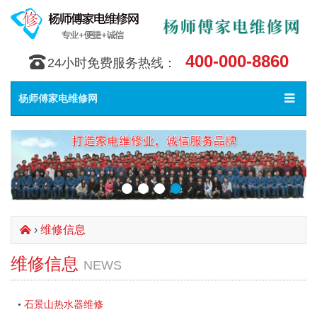
400-000-8860
󰇯
24小时免费服务热线：
Toggle
󰀥
杨师傅家电维修网
navigat
›
维修信息
󰄫
维修信息
NEWS
石景山热水器维修
•