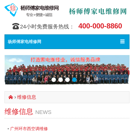
400-000-8860
󰇯
24小时免费服务热线：
Toggle
󰀥
杨师傅家电维修网
navigat
›
维修信息
󰄫
维修信息
NEWS
广州环市西空调维修
•