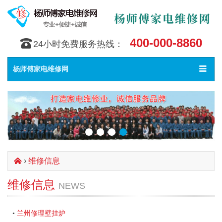
400-000-8860
󰇯
24小时免费服务热线：
Toggle
󰀥
杨师傅家电维修网
navigat
›
维修信息
󰄫
维修信息
NEWS
兰州修理壁挂炉
•