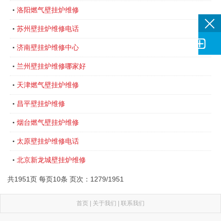
洛阳燃气壁挂炉维修
•
苏州壁挂炉维修电话
•

济南壁挂炉维修中心
•
兰州壁挂炉维修哪家好
•
天津燃气壁挂炉维修
•
昌平壁挂炉维修
•
烟台燃气壁挂炉维修
•
太原壁挂炉维修电话
•
北京新龙城壁挂炉维修
•
共1951页 每页10条 页次：1279/1951
首页
|
关于我们
|
联系我们