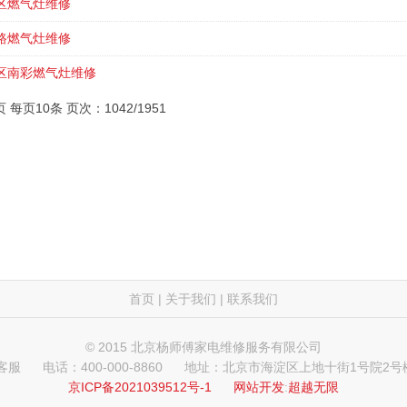
区燃气灶维修
路燃气灶维修
区南彩燃气灶维修
页 每页10条 页次：1042/1951
首页
|
关于我们
|
联系我们
© 2015 北京杨师傅家电维修服务有限公司
 客服
电话：400-000-8860
地址：北京市海淀区上地十街1号院2号楼
京ICP备2021039512号-1
网站开发
:
超越无限