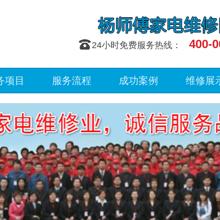
400-0
󰇯
24小时免费服务热线：
务项目
服务流程
成功案例
维修展