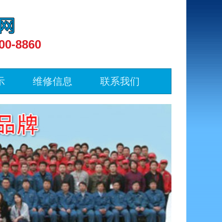
00-8860
示
维修信息
联系我们