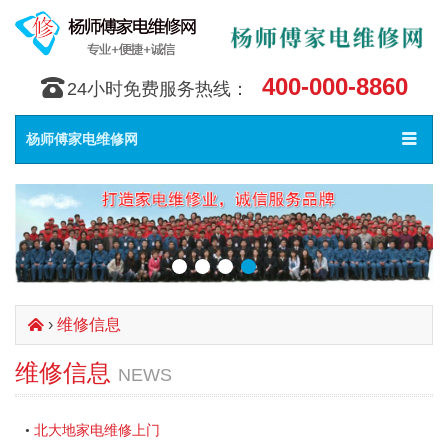
400-000-8860
󰇯
24小时免费服务热线：
Toggle
󰀥
杨师傅家电维修网
navigat
›
维修信息
󰄫
维修信息
NEWS
北大地家电维修上门
•