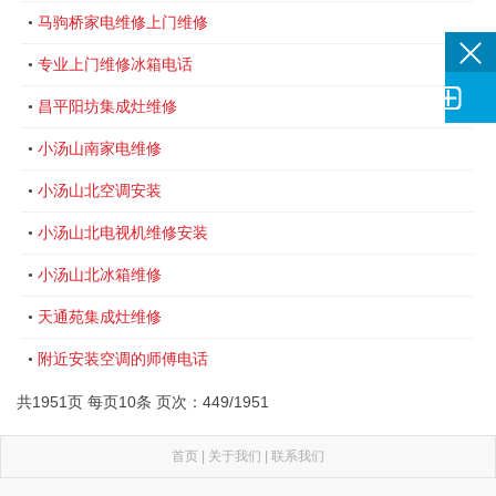
马驹桥家电维修上门维修
•
专业上门维修冰箱电话
•

昌平阳坊集成灶维修
•
小汤山南家电维修
•
小汤山北空调安装
•
小汤山北电视机维修安装
•
小汤山北冰箱维修
•
天通苑集成灶维修
•
附近安装空调的师傅电话
•
共1951页 每页10条 页次：449/1951
首页
|
关于我们
|
联系我们