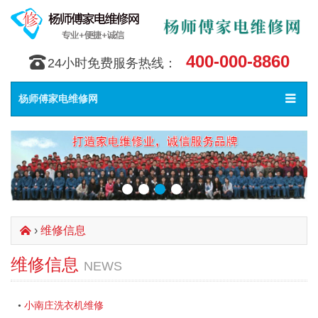
400-000-8860
󰇯
24小时免费服务热线：
Toggle
󰀥
杨师傅家电维修网
navigat
›
维修信息
󰄫
维修信息
NEWS
小南庄洗衣机维修
•