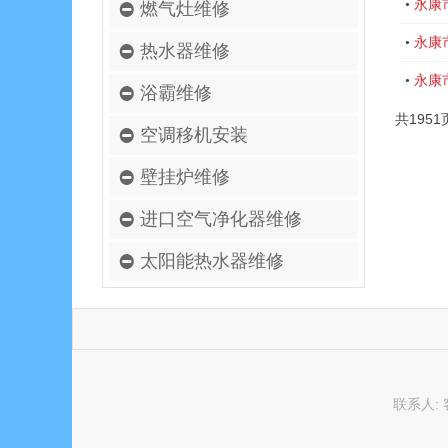
永康
•
燃气灶维修
永康
•
热水器维修
永康
•
浴霸维修
共1951
空调移机安装
壁挂炉维修
进口空气净化器维修
太阳能热水器维修
联系人: