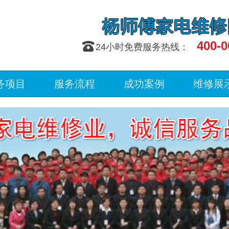
400-0
󰇯
24小时免费服务热线：
务项目
服务流程
成功案例
维修展