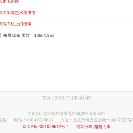
市家电维修
市太阳能热水器维修
市洗衣机上门维修
页 每页10条 页次：1350/1951
首页
|
关于我们
|
联系我们
© 2015 北京杨师傅家电维修服务有限公司
 客服
电话：400-000-8860
地址：北京市海淀区上地十街1号院2号楼
京ICP备2021039512号-1
网站开发
:
超越无限