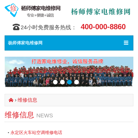
400-000-8860
󰇯
24小时免费服务热线：
Toggle
󰀥
杨师傅家电维修网
navigat
›
维修信息
󰄫
维修信息
NEWS
永定区火车站空调维修电话
•