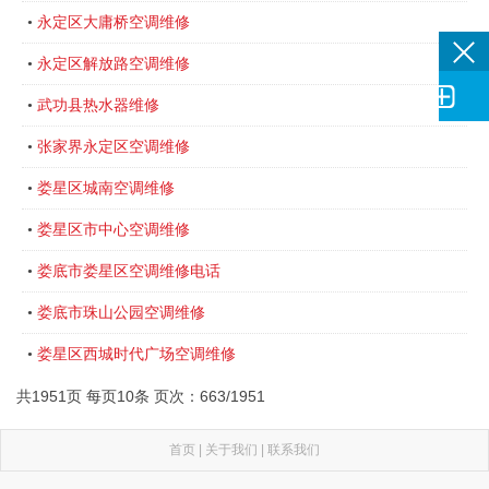
永定区大庸桥空调维修
•
永定区解放路空调维修
•

武功县热水器维修
•
张家界永定区空调维修
•
娄星区城南空调维修
•
娄星区市中心空调维修
•
娄底市娄星区空调维修电话
•
娄底市珠山公园空调维修
•
娄星区西城时代广场空调维修
•
共1951页 每页10条 页次：663/1951
首页
|
关于我们
|
联系我们