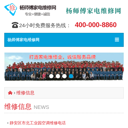
400-000-8860
󰇯
24小时免费服务热线：
Toggle
󰀥
杨师傅家电维修网
navigat
›
维修信息
󰄫
维修信息
NEWS
静安区市北工业园空调维修电话
•