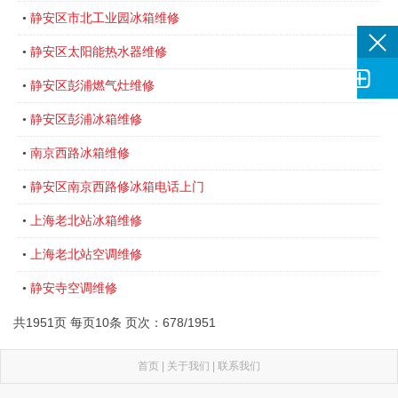
静安区市北工业园冰箱维修
•
静安区太阳能热水器维修
•

静安区彭浦燃气灶维修
•
静安区彭浦冰箱维修
•
南京西路冰箱维修
•
静安区南京西路修冰箱电话上门
•
上海老北站冰箱维修
•
上海老北站空调维修
•
静安寺空调维修
•
共1951页 每页10条 页次：678/1951
首页
|
关于我们
|
联系我们