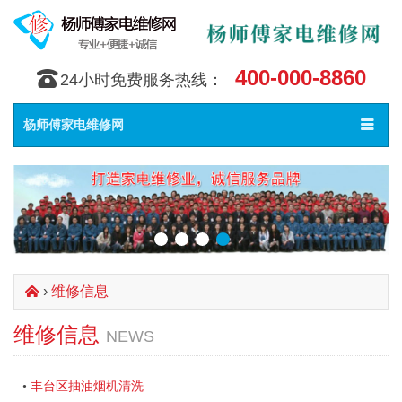
400-000-8860
󰇯
24小时免费服务热线：
Toggle
󰀥
杨师傅家电维修网
navigat
›
维修信息
󰄫
维修信息
NEWS
丰台区抽油烟机清洗
•