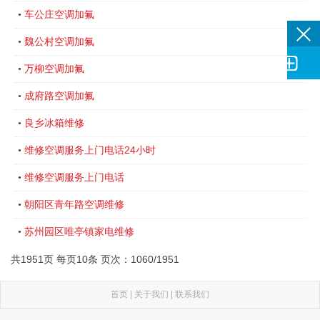
车公庄空调加氟
•
魏公村空调加氟
•

万柳空调加氟
•
成府路空调加氟
•
良乡冰箱维修
•
维修空调服务上门电话24小时
•
维修空调服务上门电话
•
朝阳区青年路空调维修
•
苏州园区唯亭镇家电维修
•
共1951页 每页10条 页次：1060/1951
首页
|
关于我们
|
联系我们