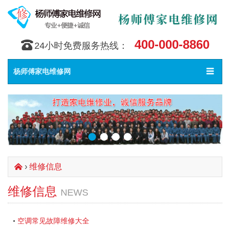
400-000-8860
󰇯
24小时免费服务热线：
Toggle
󰀥
杨师傅家电维修网
navigat
›
维修信息
󰄫
维修信息
NEWS
空调常见故障维修大全
•