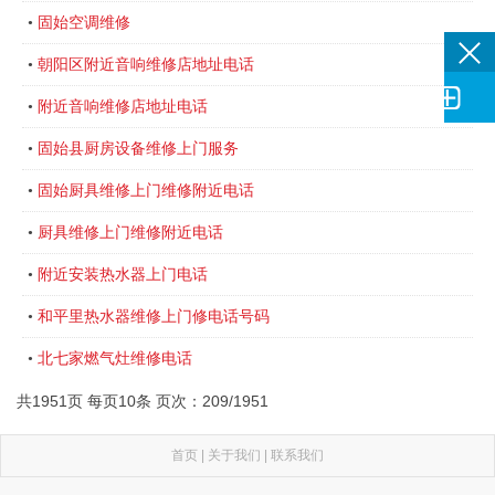
固始空调维修
•
朝阳区附近音响维修店地址电话
•

附近音响维修店地址电话
•
固始县厨房设备维修上门服务
•
固始厨具维修上门维修附近电话
•
厨具维修上门维修附近电话
•
附近安装热水器上门电话
•
和平里热水器维修上门修电话号码
•
北七家燃气灶维修电话
•
共1951页 每页10条 页次：209/1951
首页
|
关于我们
|
联系我们