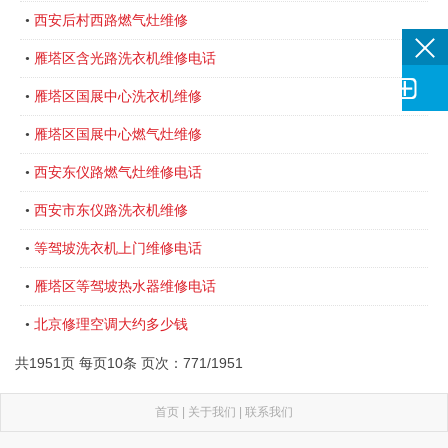
西安后村西路燃气灶维修
•
雁塔区含光路洗衣机维修电话
•

雁塔区国展中心洗衣机维修
•
雁塔区国展中心燃气灶维修
•
西安东仪路燃气灶维修电话
•
西安市东仪路洗衣机维修
•
等驾坡洗衣机上门维修电话
•
雁塔区等驾坡热水器维修电话
•
北京修理空调大约多少钱
•
共1951页 每页10条 页次：771/1951
首页
|
关于我们
|
联系我们