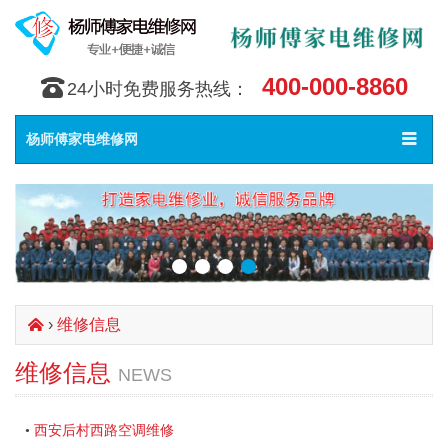
400-000-8860
󰇯
24小时免费服务热线：
Toggle
󰀥
杨师傅家电维修网
navigat
›
维修信息
󰄫
维修信息
NEWS
西安后村西路空调维修
•