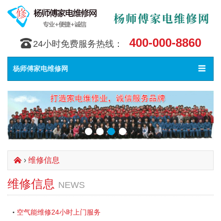
400-000-8860
󰇯
24小时免费服务热线：
Toggle
󰀥
杨师傅家电维修网
navigat
›
维修信息
󰄫
维修信息
NEWS
空气能维修24小时上门服务
•