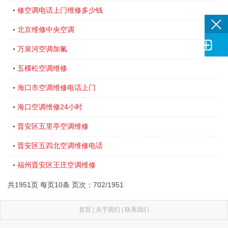
修空调电话上门维修多少钱
•
北京维修中央空调
•

万泉河空调加氟
•
五棵松空调维修
•
海口市空调维修电话上门
•
海口空调维修24小时
•
晋安区五里亭空调维修
•
晋安区五四北空调维修电话
•
福州晋安区王庄空调维修
•
共1951页 每页10条 页次：702/1951
首页
|
关于我们
|
联系我们