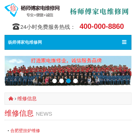
400-000-8860
󰇯
24小时免费服务热线：
Toggle
󰀥
杨师傅家电维修网
navigat
›
维修信息
󰄫
维修信息
NEWS
合肥壁挂炉维修
•