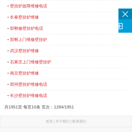
壁挂炉故障维修电话
•
长春壁挂炉维修
•

邯郸修壁挂炉电话
•
邯郸上门维修壁挂炉
•
武汉壁挂炉维修
•
石家庄上门维修壁挂炉
•
南京壁挂炉维修
•
郑州壁挂炉维修电话
•
长沙壁挂炉维修电话
•
共1951页 每页10条 页次：1284/1951
首页
|
关于我们
|
联系我们