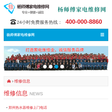
400-000-8860
󰇯
24小时免费服务热线：
Toggle
󰀥
杨师傅家电维修网
navigat
›
维修信息
󰄫
维修信息
NEWS
郑州热水器维修上门电话
•