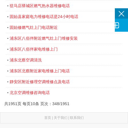
驻马店驿城区燃气热水器维修电话
•
固始县家庭电力维修电话是24小时电话
•

固始修燃气灶上门电话附近
•
浦东区八佰伴附近燃气灶上门维修安装
•
浦东区八佰伴家电维修上门
•
浦东北蔡空调清洗
•
浦东区北蔡附近家电维修上门电话
•
静安区附近修理空调维修点及电话
•
北京空调维修咨询电话
•
共1951页 每页10条 页次：348/1951
首页
|
关于我们
|
联系我们