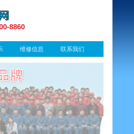
00-8860
示
维修信息
联系我们