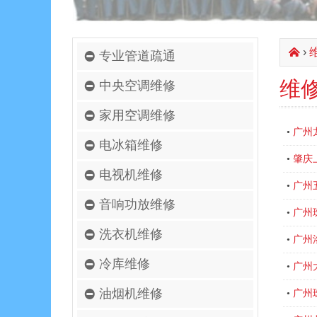
›
󰄫
专业管道疏通
维
中央空调维修
家用空调维修
广州
•
电冰箱维修
肇庆
•
电视机维修
广州
•
音响功放维修
广州
•
洗衣机维修
广州
•
冷库维修
广州
•
油烟机维修
广州
•