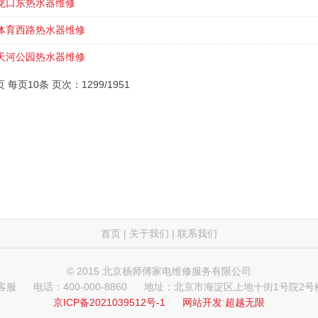
龙口东热水器维修
体育西路热水器维修
天河公园热水器维修
页 每页10条 页次：1299/1951
首页
|
关于我们
|
联系我们
© 2015 北京杨师傅家电维修服务有限公司
 客服
电话：400-000-8860
地址：北京市海淀区上地十街1号院2号楼
京ICP备2021039512号-1
网站开发
:
超越无限