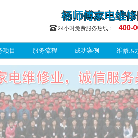
400-0
󰇯
24小时免费服务热线：
务项目
服务流程
成功案例
维修展