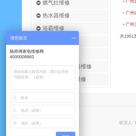
广州
•
燃气灶维修
广州
•
热水器维修
广州
•
浴霸维修
共1951
请您留言
空调移机安装
杨师傅家电维修网
壁挂炉维修
4000008860
进口空气净化器维修
太阳能热水器维修
联系人: