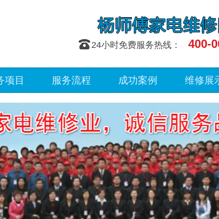
400-0
󰇯
24小时免费服务热线：
务项目
服务流程
成功案例
维修展