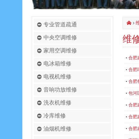
›
󰄫
专业管道疏通
维
中央空调维修
家用空调维修
合肥
•
电冰箱维修
合肥
•
电视机维修
合肥
•
音响功放维修
包河
•
洗衣机维修
合肥
•
冷库维修
合肥
•
油烟机维修
合肥
•