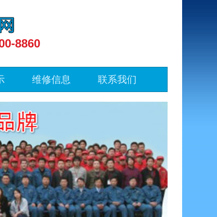
00-8860
示
维修信息
联系我们