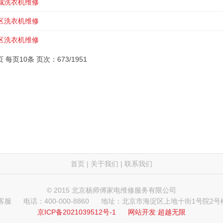
城洗衣机维修
区洗衣机维修
区洗衣机维修
页 每页10条 页次：673/1951
首页
|
关于我们
|
联系我们
© 2015 北京杨师傅家电维修服务有限公司
 客服
电话：400-000-8860
地址：北京市海淀区上地十街1号院2号楼
京ICP备2021039512号-1
网站开发
:
超越无限