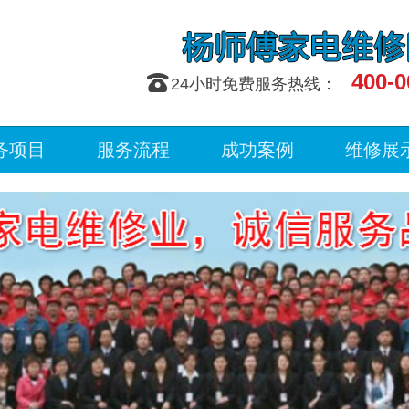
400-0
󰇯
24小时免费服务热线：
务项目
服务流程
成功案例
维修展