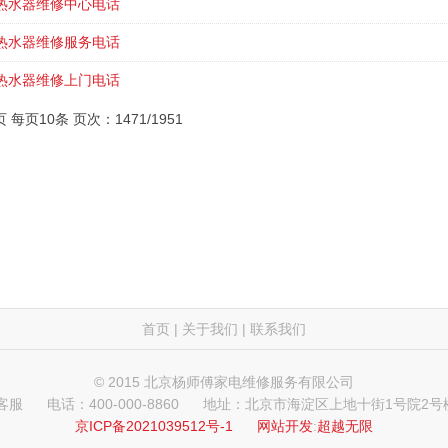
热水器维修中心电话
热水器维修服务电话
热水器维修上门电话
页 每页10条 页次：1471/1951
首页
|
关于我们
|
联系我们
© 2015 北京杨师傅家电维修服务有限公司
 客服
电话：400-000-8860
地址：北京市海淀区上地十街1号院2号楼
京ICP备2021039512号-1
网站开发
:
超越无限